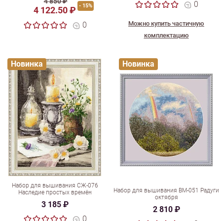
4 850 ₽
0
- 15%
4 122.50 ₽
Можно купить частичную
0
комплектацию
Новинка
Новинка
Набор для вышивания СЖ-076
Набор для вышивания ВМ-051 Радуги
Наследие простых времён
октября
3 185 ₽
2 810 ₽
0