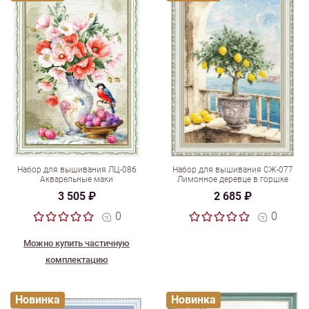
Набор для вышивания ЛЦ-086
Набор для вышивания СЖ-077
Акварельные маки
Лимонное деревце в горшке
3 505 ₽
2 685 ₽
0
0
Можно купить частичную
комплектацию
Новинка
Новинка