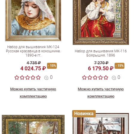
Набор для вышивания МК-124
Русская красавица в кокошнике.
Набор для вышивания МК-116
1890-е гг.
Боярышня. 1896
4 735 ₽
7 270 ₽
- 15%
- 15%
4 024.75 ₽
6 179.50 ₽
0
0
Можно купить частичную
Можно купить частичную
комплектацию
комплектацию
Новинка