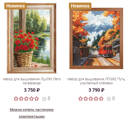
Новинка
Новинка
Набор для вышивания ЛЦ-090 Лето
Набор для вышивания ЛП-082 Путь,
на веранде
усыпанный клёнами
3 750 ₽
3 790 ₽
0
0
Можно купить частичную
комплектацию