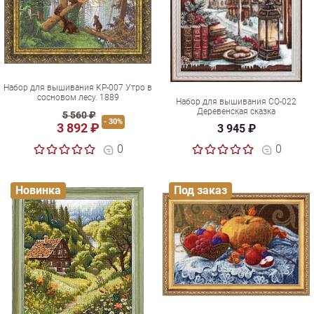
Набор для вышивания КР-007 Утро в
сосновом лесу. 1889
Набор для вышивания СО-022
Деревенская сказка
5 560 ₽
- 30%
3 892 ₽
3 945 ₽
0
0
Новинка
Под заказ