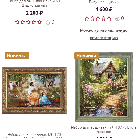
Набор для вышивания СО-021
Бабушкин домик
Душистый чай
4 600 ₽
2 200 ₽
0
0
Можно купить частичную
комплектацию
Новинка
Новинка
Набор для вышивания ЛП-077 Лето в
деревне
Набор для вышивания МК-120