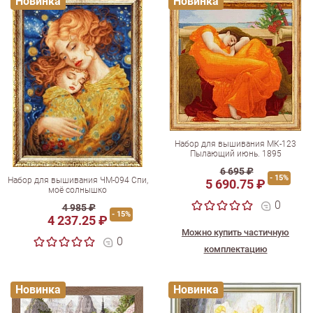
Новинка
Новинка
Набор для вышивания МК-123
Пылающий июнь. 1895
6 695 ₽
- 15%
Набор для вышивания ЧМ-094 Спи,
5 690.75 ₽
моё солнышко
0
4 985 ₽
- 15%
4 237.25 ₽
Можно купить частичную
0
комплектацию
Новинка
Новинка