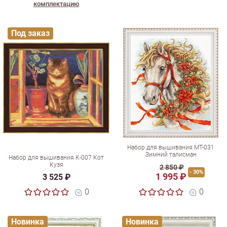
комплектацию
Под заказ
Набор для вышивания МТ-031
Зимний талисман
Набор для вышивания К-007 Кот
Кузя
2 850 ₽
- 30%
1 995 ₽
3 525 ₽
0
0
Новинка
Новинка