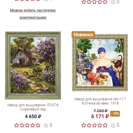
0
Можно купить частичную
комплектацию
Новинка
Набор для вышивания МК-117
Купчиха за чаем. 1918
Набор для вышивания ЛП-076
Сиреневый сад
7 260 ₽
- 15%
6 171 ₽
4 650 ₽
0
0