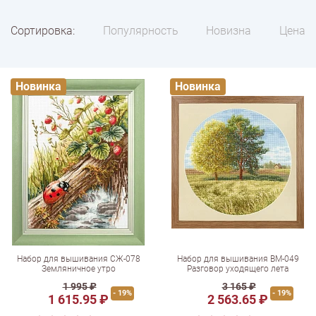
Сортировка:
Популярность
Новизна
Цена
Новинка
Новинка
Набор для вышивания СЖ-078
Набор для вышивания ВМ-049
Земляничное утро
Разговор уходящего лета
1 995 ₽
3 165 ₽
- 19%
- 19%
1 615.95 ₽
2 563.65 ₽