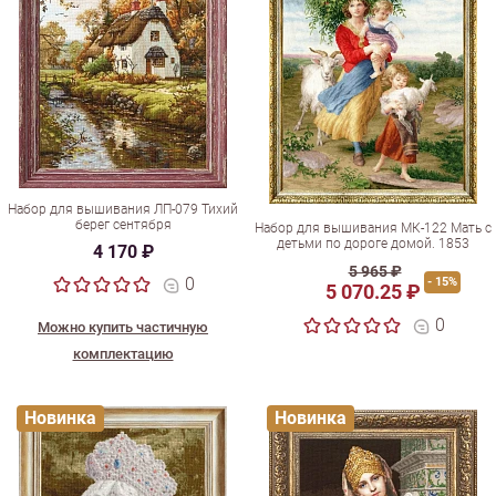
Набор для вышивания ЛП-079 Тихий
берег сентября
Набор для вышивания МК-122 Мать с
детьми по дороге домой. 1853
4 170 ₽
5 965 ₽
0
- 15%
5 070.25 ₽
0
Можно купить частичную
комплектацию
Новинка
Новинка