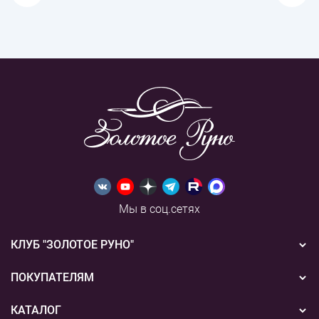
Мы в соц.сетях
КЛУБ "ЗОЛОТОЕ РУНО"
Новости
ПОКУПАТЕЛЯМ
Акции
Бонусная система
КАТАЛОГ