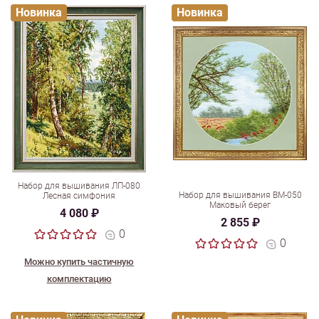
Новинка
Новинка
Набор для вышивания ЛП-080
Набор для вышивания ВМ-050
Лесная симфония
Маковый берег
4 080 ₽
2 855 ₽
0
0
Можно купить частичную
комплектацию