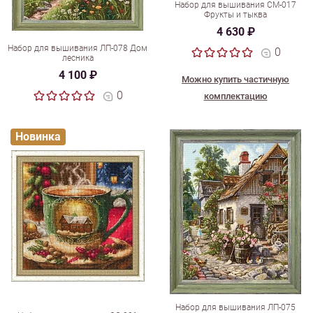
Набор для вышивания СМ-017
Фрукты и тыква
4 630 ₽
Набор для вышивания ЛП-078 Дом
0
лесника
4 100 ₽
Можно купить частичную
0
комплектацию
Новинка
Набор для вышивания ЛП-075