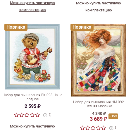
Можно купить частичную
Можно купить частичную
комплектацию
комплектацию
Новинка
Новинка
Набор для вышивания ВК-098 Наше
родное
Набор для вышивания ЧМ-092
2 595 ₽
Летняя мозаика
4 340 ₽
0
- 15%
3 689 ₽
Можно купить частичную
0