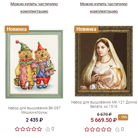
Можно купить частичную
Можно купить частичную
комплектацию
комплектацию
Новинка
Новинка
Набор для вышивания МК-121 Донна
Велата. ок 1516
Набор для вышивания ВК-097
Мишки-клоуны
6 670 ₽
- 15%
5 669.50 ₽
2 435 ₽
0
0