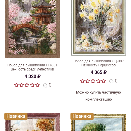
Набор для вышивания ЛЦ-087
Набор для вышивания ЛП-081
Нежность нарциссов
Вечность среди лепестков
4 365 ₽
4 320 ₽
0
0
Можно купить частичную
комплектацию
Новинка
Новинка