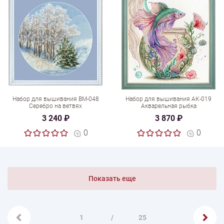
Набор для вышивания ВМ-048
Набор для вышивания АК-019
Серебро на ветвях
Акварельная рыбка
3 240 ₽
3 870 ₽
0
0
Показать еще
1
/
25