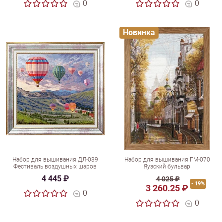
0
0
Новинка
Набор для вышивания ДЛ-039
Набор для вышивания ГМ-070
Фестиваль воздушных шаров
Яузский бульвар
4 445 ₽
4 025 ₽
- 19%
3 260.25 ₽
0
0